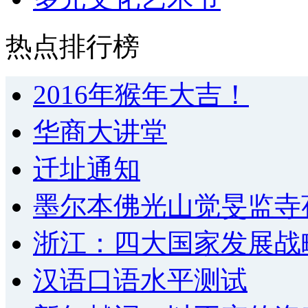
热点排行榜
2016年猴年大吉！
华商大讲堂
迁址通知
墨尔本佛光山觉旻监寺
浙江：四大国家发展战
汉语口语水平测试