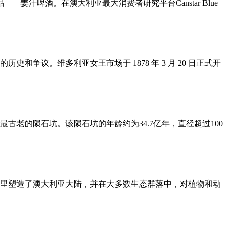
品——姜汁啤酒。在澳大利亚最大消费者研究平台Canstar Blue
议。维多利亚女王市场于 1878 年 3 月 20 日正式开
老的陨石坑。该陨石坑的年龄约为34.7亿年，直径超过100
里塑造了澳大利亚大陆，并在大多数生态群落中，对植物和动