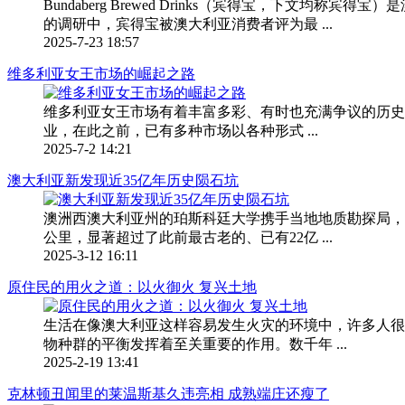
Bundaberg Brewed Drinks（宾得宝，下文均
的调研中，宾得宝被澳大利亚消费者评为最 ...
2025-7-23 18:57
维多利亚女王市场的崛起之路
维多利亚女王市场有着丰富多彩、有时也充满争议的历史。它
业，在此之前，已有多种市场以各种形式 ...
2025-7-2 14:21
澳大利亚新发现近35亿年历史陨石坑
澳洲西澳大利亚州的珀斯科廷大学携手当地地质勘探局，近
公里，显著超过了此前最古老的、已有22亿 ...
2025-3-12 16:11
原住民的用火之道：以火御火 复兴土地
生活在像澳大利亚这样容易发生火灾的环境中，许多人很
物种群的平衡发挥着至关重要的作用。数千年 ...
2025-2-19 13:41
克林顿丑闻里的莱温斯基久违亮相 成熟端庄还瘦了