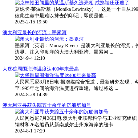
莫妮卡·莱温斯基（Monika Lewinsky），这是
彼此生命中最难以抹去的印记，即便是他 ...
2025-2-15 19:50
澳大利亚最长的河流：墨累河
墨累河（英语：Murray River）是澳大利亚最长
边界。注入印度洋的大澳大利亚湾。墨累河 ...
2024-9-4 12:10
大堡礁周围海洋温度达400年来最高
人民网悉尼8月8日电 据澳媒综合报道，最新研究发现，
至1995年之间的海洋温度进行重建。通过将这 ...
2024-8-28 14:39
澳大利亚寻获失踪五十余年的沉船努加号
人民网悉尼7月26日电 澳大利亚联邦科学与工业研究组织（C
钢材和26名船员从新南威尔士州东海岸的纽卡 ...
2024-8-1 17:29