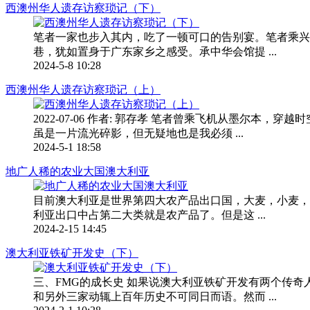
西澳州华人遗存访察琐记（下）
笔者一家也步入其内，吃了一顿可口的告别宴。笔者乘兴
巷，犹如置身于广东家乡之感受。承中华会馆提 ...
2024-5-8 10:28
西澳州华人遗存访察琐记（上）
2022-07-06 作者: 郭存孝 笔者曾乘飞机从墨尔
虽是一片流光碎影，但无疑地也是我必须 ...
2024-5-1 18:58
地广人稀的农业大国澳大利亚
目前澳大利亚是世界第四大农产品出口国，大麦，小麦，
利亚出口中占第二大类就是农产品了。但是这 ...
2024-2-15 14:45
澳大利亚铁矿开发史（下）
三、FMG的成长史 如果说澳大利亚铁矿开发有两个传奇人物，
和另外三家动辄上百年历史不可同日而语。然而 ...