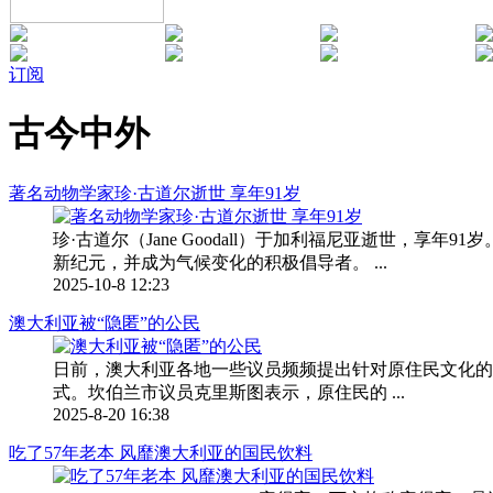
订阅
古今中外
著名动物学家珍·古道尔逝世 享年91岁
珍·古道尔（Jane Goodall）于加利福尼亚逝世
新纪元，并成为气候变化的积极倡导者。 ...
2025-10-8 12:23
澳大利亚被“隐匿”的公民
日前，澳大利亚各地一些议员频频提出针对原住民文化的
式。坎伯兰市议员克里斯图表示，原住民的 ...
2025-8-20 16:38
吃了57年老本 风靡澳大利亚的国民饮料