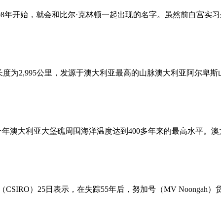
一个自从1998年开始，就会和比尔·克林顿一起出现的名字。虽然前
的河流，长度为2,995公里，发源于澳大利亚最高的山脉澳大利亚阿
今年澳大利亚大堡礁周围海洋温度达到400多年来的最高水平。澳
SIRO）25日表示，在失踪55年后，努加号（MV Noongah