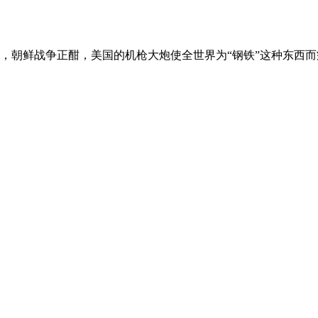
朝鲜战争正酣，美国的机枪大炮使全世界为“钢铁”这种东西而癫狂