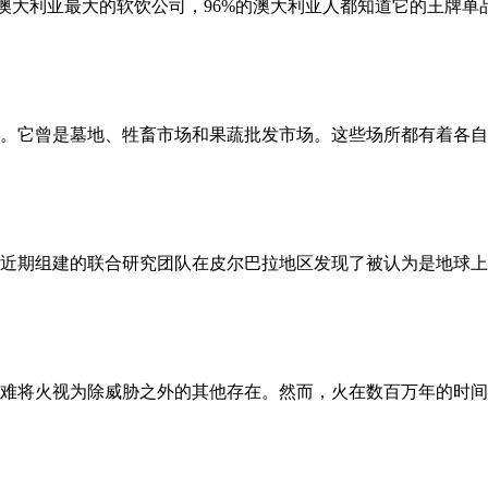
称宾得宝）是澳大利亚最大的软饮公司，96%的澳大利亚人都知道它的王牌单
曾是墓地、牲畜市场和果蔬批发市场。这些场所都有着各自的历史和争
期组建的联合研究团队在皮尔巴拉地区发现了被认为是地球上最古
难将火视为除威胁之外的其他存在。然而，火在数百万年的时间