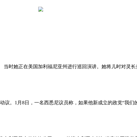
，享年91岁。 当时她正在美国加利福尼亚州进行巡回演讲。她将儿时
动议。1月8日，一名西悉尼议员称，如果他新成立的政党“我们