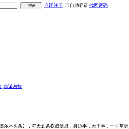
立即注册
自动登录
找回密码
登录
音
非诚勿扰
【墨尔本头条】，每天五条权威信息，身边事，天下事，一手掌握