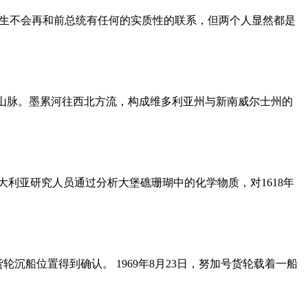
白宫实习生不会再和前总统有任何的实质性的联系，但两个人显然都是
尔卑斯山脉。墨累河往西北方流，构成维多利亚州与新南威尔士州的
大利亚研究人员通过分析大堡礁珊瑚中的化学物质，对1618年
）货轮沉船位置得到确认。 1969年8月23日，努加号货轮载着一船