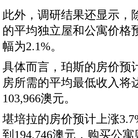
此外，调研结果还显示，
的平均独立屋和公寓价格
幅为
2.1%
。
具体而言，珀斯的房价预
房所需的平均最低收入将
103,966
澳元。
堪培拉的房价预计上涨
3.7
到
194,746
澳元，购买公寓