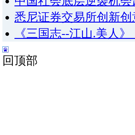
中国社会底层逆袭机会
悉尼证券交易所创新创
《三国志--江山.美人
回顶部