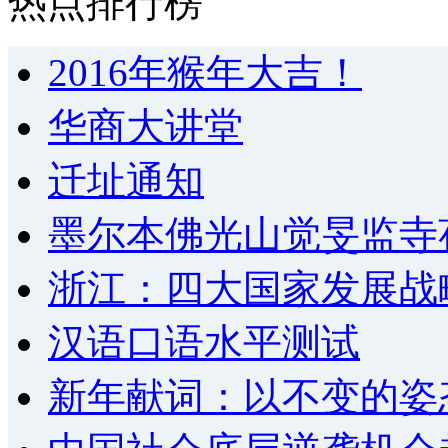
热点排行榜
2016年猴年大吉！
华商大讲堂
迁址通知
墨尔本佛光山觉旻监寺
浙江：四大国家发展战
汉语口语水平测试
新年献词：以不变的姿