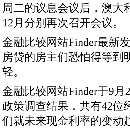
周二的议息会议后，澳大
12
月分别再次召开会议。
金融比较网站
Finder
最新
房贷的房主们恐怕得等到
轻。
金融比较网站
Finder
于
9
月
政策调查结果，共有
42
位
们就未来现金利率的变动