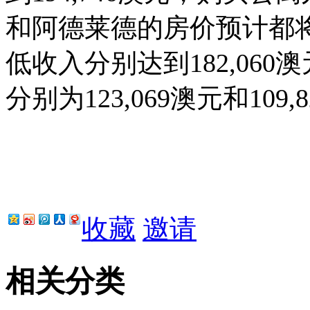
和阿德莱德的房价预计都
低收入分别达到
182,060
澳
分别为
123,069
澳元和
109,
收藏
邀请
相关分类