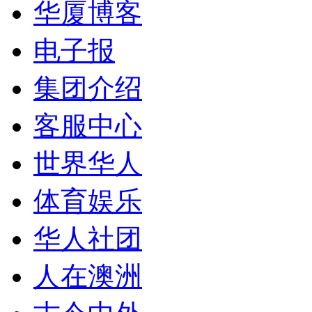
华厦博客
电子报
集团介绍
客服中心
世界华人
体育娱乐
华人社团
人在澳洲