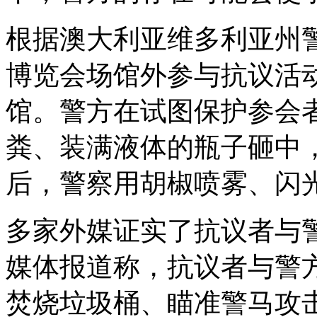
根据澳大利亚维多利亚州
博览会场馆外参与抗议活
馆。警方在试图保护参会
粪、装满液体的瓶子砸中
后，警察用胡椒喷雾、闪
多家外媒证实了抗议者与
媒体报道称，抗议者与警
焚烧垃圾桶、瞄准警马攻