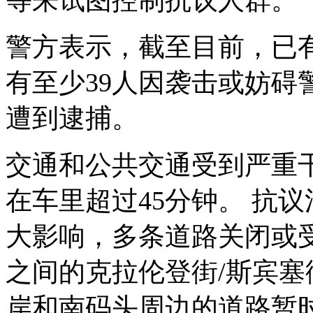
警方表示，截至目前，已
有至少
39
人因袭击或妨碍
遭到逮捕。
交通和公共交通受到严重
在车里超过
45
分钟。
抗议
大影响，多条道路关闭或
之间的克拉伦登街
/
斯宾塞
岸和南码头周边的道路暂