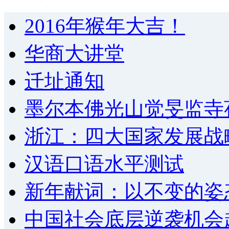
2016年猴年大吉！
华商大讲堂
迁址通知
墨尔本佛光山觉旻监寺
浙江：四大国家发展战
汉语口语水平测试
新年献词：以不变的姿
中国社会底层逆袭机会