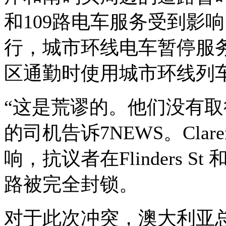
和
109
路电车服务受到影响
行，城市环线电车暂停服
区通勤时使用城市环线列
“这是荒谬的。他们没有取
的司机告诉
7NEWS
。
Clar
响，抗议者在
Flinders St
路被完全封锁。
对于此次冲突，澳大利亚