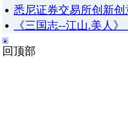
悉尼证券交易所创新创
《三国志--江山.美人
回顶部