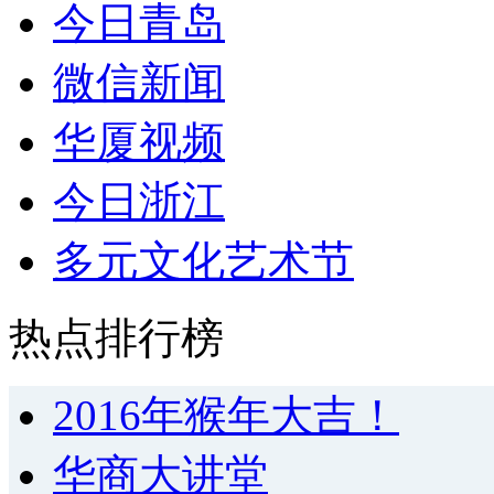
今日青岛
微信新闻
华厦视频
今日浙江
多元文化艺术节
热点排行榜
2016年猴年大吉！
华商大讲堂