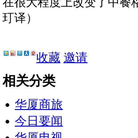
在很大程度上改变了中餐
玎译）
收藏
邀请
相关分类
华厦商旅
今日要闻
华厦电视