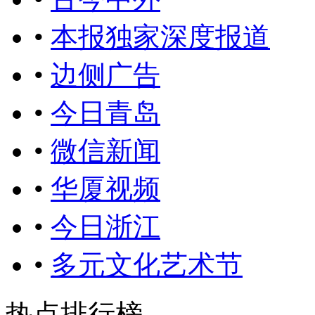
•
本报独家深度报道
•
边侧广告
•
今日青岛
•
微信新闻
•
华厦视频
•
今日浙江
•
多元文化艺术节
热点排行榜