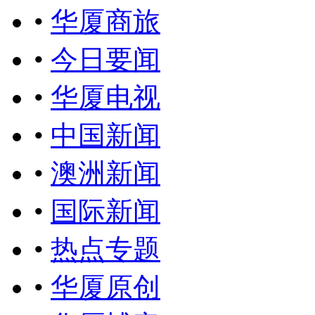
•
华厦商旅
•
今日要闻
•
华厦电视
•
中国新闻
•
澳洲新闻
•
国际新闻
•
热点专题
•
华厦原创