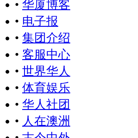
•
华厦博客
•
电子报
•
集团介绍
•
客服中心
•
世界华人
•
体育娱乐
•
华人社团
•
人在澳洲
•
古今中外