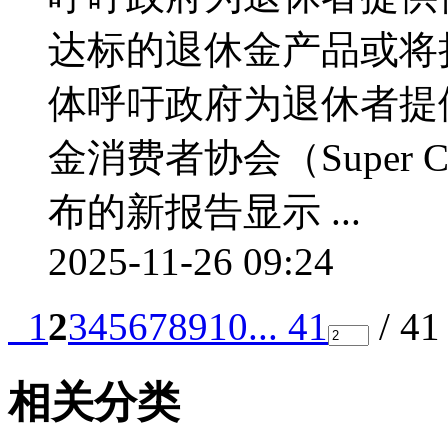
达标的退休金产品或将
体呼吁政府为退休者提
金消费者协会（Super Con
布的新报告显示 ...
2025-11-26 09:24
1
2
3
4
5
6
7
8
9
10
... 41
/ 4
相关分类