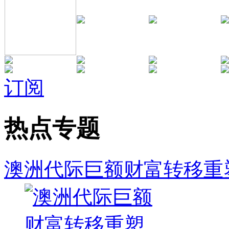
订阅
热点专题
澳洲代际巨额财富转移重