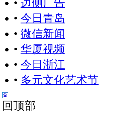
•
边侧广告
•
今日青岛
•
微信新闻
•
华厦视频
•
今日浙江
•
多元文化艺术节
回顶部