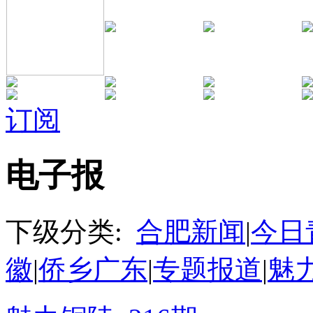
订阅
电子报
下级分类:
合肥新闻
|
今日
徽
|
侨乡广东
|
专题报道
|
魅