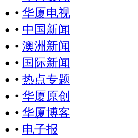
•
华厦电视
•
中国新闻
•
澳洲新闻
•
国际新闻
•
热点专题
•
华厦原创
•
华厦博客
•
电子报