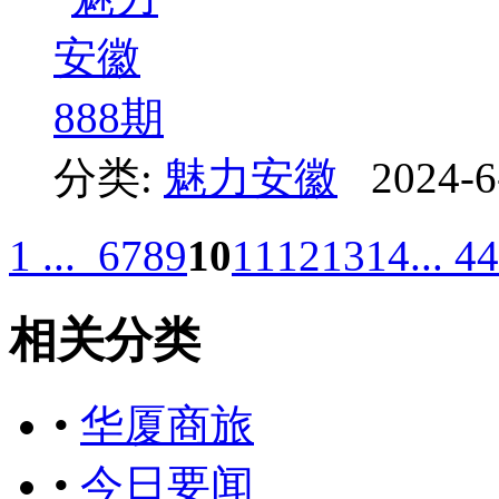
分类:
魅力安徽
2024-6
1 ...
6
7
8
9
10
11
12
13
14
... 44
相关分类
•
华厦商旅
•
今日要闻