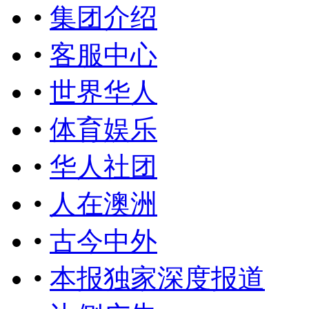
•
集团介绍
•
客服中心
•
世界华人
•
体育娱乐
•
华人社团
•
人在澳洲
•
古今中外
•
本报独家深度报道