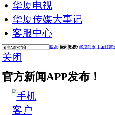
华厦电视
华厦传媒大事记
客服中心
搜索
热搜:
华厦商报
中国好声
搜索
关闭
官方新闻APP发布！