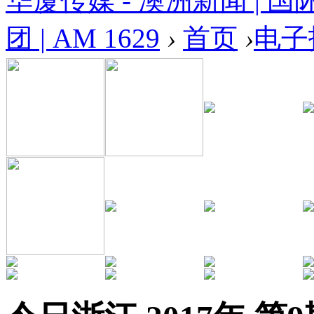
华厦传媒 - 澳洲新闻 | 国
团 | AM 1629
›
首页
›
电子