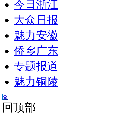
今日浙江
大众日报
魅力安徽
侨乡广东
专题报道
魅力铜陵
回顶部