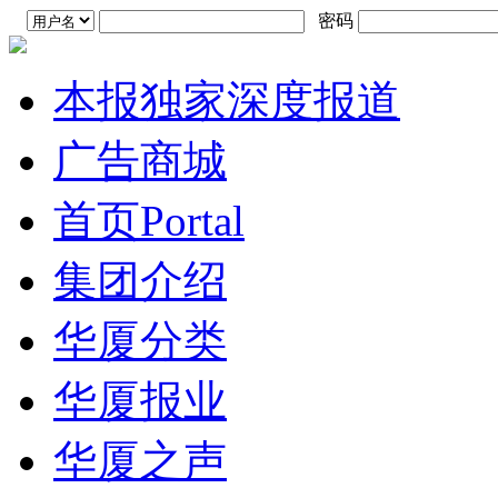
密码
本报独家深度报道
广告商城
首页
Portal
集团介绍
华厦分类
华厦报业
华厦之声