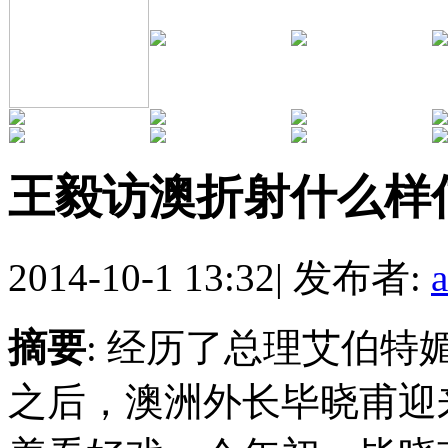
王毅访澳折射什么样
2014-10-1 13:32
|
发布者:
摘要
: 经历了总理艾伯
之后，澳洲外长毕晓甫迎