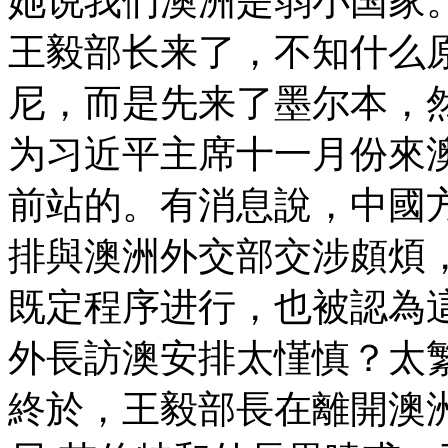
她说我们澳洲是弱小国家
王毅部长来了，不知什么
尼，而是先来了墨尔本，
为习近平主席十一月份來澳
前站的。有消息說，中國
排與澳洲外交部交涉頗煩
既定程序进行，也被認為
外長訪澳安排太慬慎？太
終於，王毅部長在離開澳