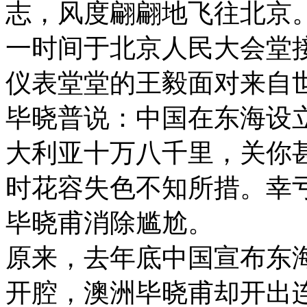
志，风度翩翩地飞往北京
一时间于北京人民大会堂
仪表堂堂的王毅面对来自
毕晓普说：中国在东海设
大利亚十万八千里，关你
时花容失色不知所措。幸
毕晓甫消除尴尬。
原来，去年底中国宣布东
开腔，澳洲毕晓甫却开出