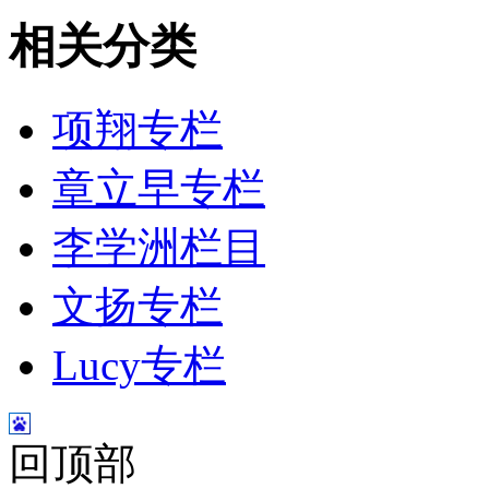
相关分类
项翔专栏
章立早专栏
李学洲栏目
文扬专栏
Lucy专栏
回顶部