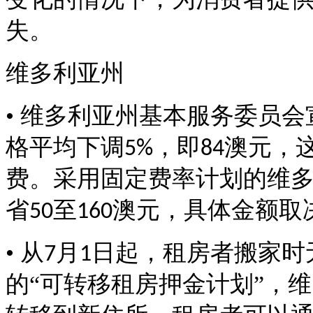
失。
维多利亚州
• 维多利亚州基本服务委员
格平均下调
，即
澳元，
5%
84
费。采用固定费率计划的维
省
至
澳元，具体金额取
50
160
• 从
月
日起，租房者搬家时
7
1
的“可转移租房押金计划”，