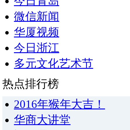
今日青岛
微信新闻
华厦视频
今日浙江
多元文化艺术节
热点排行榜
2016年猴年大吉！
华商大讲堂