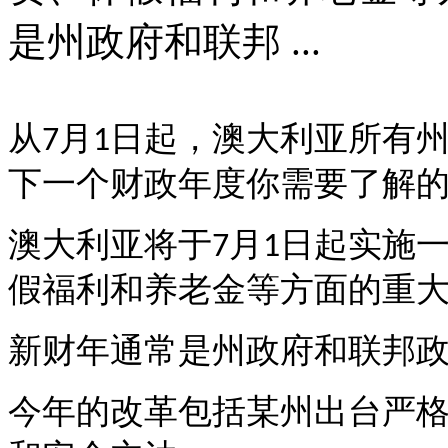
是州政府和联邦 ...
从
月
日起，澳大利亚所有
7
1
下一个财政年度你需要了解
澳大利亚将于
月
日起实施
7
1
假福利和养老金等方面的重
新财年通常是州政府和联邦
今年的改革包括某州出台严