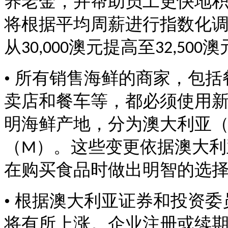
养老金，并帮助员工更快地
将根据平均周薪进行指数化
从
澳元提高至
澳
30,000
32,500
• 所有销售海鲜的商家，包
卖店和餐车等，都必须使用
明海鲜产地，分为澳大利亚
（
）。这些变更依据澳大利
M
在购买食品时做出明智的选
• 根据澳大利亚证券和投资
将有所上涨。企业注册或续