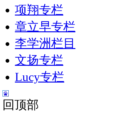
项翔专栏
章立早专栏
李学洲栏目
文扬专栏
Lucy专栏
回顶部