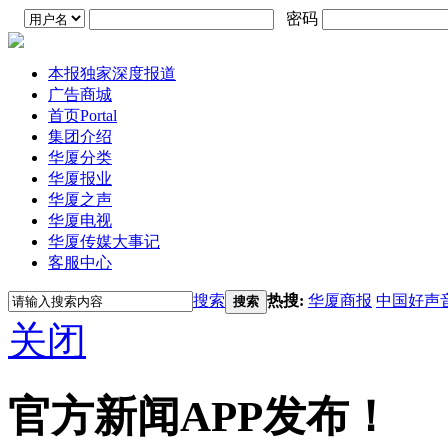
密码
本报独家深度报道
广告商城
首页
Portal
集团介绍
华厦分类
华厦报业
华厦之声
华厦电视
华厦传媒大事记
客服中心
搜索
热搜:
华厦商报
中国好声
搜索
关闭
官方新闻APP发布！