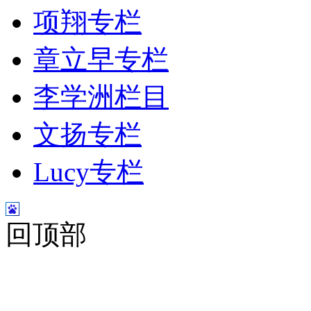
项翔专栏
章立早专栏
李学洲栏目
文扬专栏
Lucy专栏
回顶部