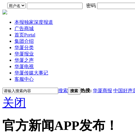
密码
本报独家深度报道
广告商城
首页
Portal
集团介绍
华厦分类
华厦报业
华厦之声
华厦电视
华厦传媒大事记
客服中心
搜索
热搜:
华厦商报
中国好声
搜索
关闭
官方新闻APP发布！