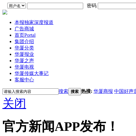
密码
本报独家深度报道
广告商城
首页
Portal
集团介绍
华厦分类
华厦报业
华厦之声
华厦电视
华厦传媒大事记
客服中心
搜索
热搜:
华厦商报
中国好声
搜索
关闭
官方新闻APP发布！