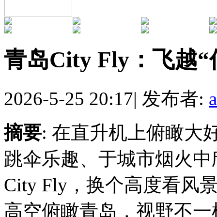
青岛City Fly：飞
2026-5-25 20:17
|
发布者:
摘要
: 在直升机上俯瞰大
跳伞乐趣、于城市烟火中
City Fly，换个高度
高空俯瞰青岛，视野不一