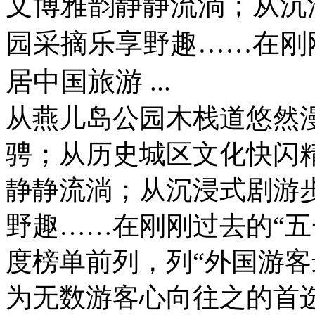
文博雅韵静静流淌；从沉
园采摘乐享野趣……在刚
居中国旅游 ...
从燕儿岛公园木栈道悠然
骋；从历史城区文化快闪
静静流淌；从沉浸式剧游
野趣……在刚刚过去的“五
度榜单前列，列“外国游客最
为无数游客心向往之的首