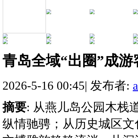
青岛全域“出圈”成
2026-5-16 00:45
|
发布者:
摘要
: 从燕儿岛公园木
纵情驰骋；从历史城区文