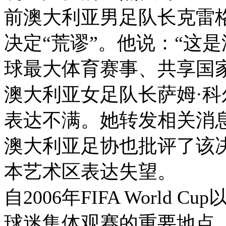
前澳大利亚男足队长克雷格·福斯
决定“荒谬”。他说：“这
球最大体育赛事、共享国
澳大利亚女足队长萨姆·科尔
表达不满。她转发相关消息，并
澳大利亚足协也批评了该
本艺术区表达失望。
自2006年FIFA Worl
球迷集体观赛的重要地点