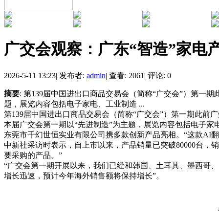
广交会观察：广东“智造”家电
2026-5-11 13:23
|
发布者:
admin
|
查看: 2061
|
评论: 0
摘要
: 第139届中国进出口商品交易会（简称“广交会”）第
题，展览内容包括电子家电、工业制造 ...
第139届中国进出口商品交易会（简称“广交会”）第一期此
本届广交会第一期以“先进制造”为主题，展览内容包括电子家
东莞市千幻世恒实业有限公司携多款创新产品亮相。“这款AI
中新社采访时表示，自上市以来，产品销量已突破80000台，销
要采购的产品。”
“广交会第一期开展以来，我们已经和韩国、土耳其、墨西哥、
增长迅速，预计今年海外销售额将保持增长”。