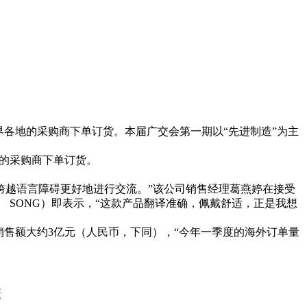
世界各地的采购商下单订货。本届广交会第一期以“先进制造”为主
地的采购商下单订货。
户跨越语言障碍更好地进行交流。”该公司销售经理葛燕婷在接受
K） SONG）即表示，“这款产品翻译准确，佩戴舒适，正是我想
销售额大约3亿元（人民币，下同），“今年一季度的海外订单量
摄