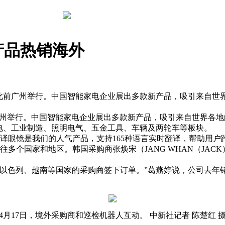
产品热销海外
一期此前广州举行。中国智能家电企业展出多款新产品，吸引来自
前广州举行。中国智能家电企业展出多款新产品，吸引来自世界各
电、工业制造、照明电气、五金工具、车辆及两轮车等板块。
翻译眼镜是我们的人气产品，支持165种语言实时翻译，帮助用
往多个国家和地区。韩国采购商张焕宋（JANG WHAN（JAC
以色列、越南等国家的采购商签下订单。”葛燕婷说，公司去年
4月17日，境外采购商和巡检机器人互动。 中新社记者 陈楚红 