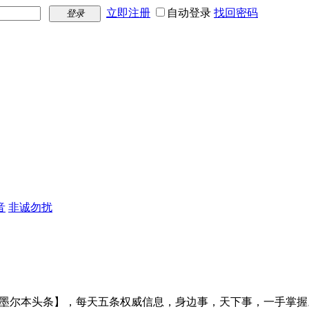
立即注册
自动登录
找回密码
登录
音
非诚勿扰
【墨尔本头条】，每天五条权威信息，身边事，天下事，一手掌握