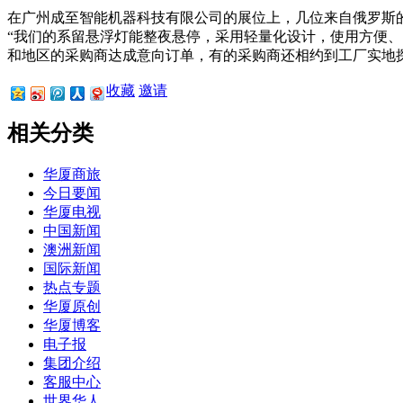
在广州成至智能机器科技有限公司的展位上，几位来自俄罗斯
“我们的系留悬浮灯能整夜悬停，采用轻量化设计，使用方便
和地区的采购商达成意向订单，有的采购商还相约到工厂实地
收藏
邀请
相关分类
华厦商旅
今日要闻
华厦电视
中国新闻
澳洲新闻
国际新闻
热点专题
华厦原创
华厦博客
电子报
集团介绍
客服中心
世界华人