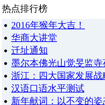
热点排行榜
2016年猴年大吉！
华商大讲堂
迁址通知
墨尔本佛光山觉旻监寺
浙江：四大国家发展战
汉语口语水平测试
新年献词：以不变的姿