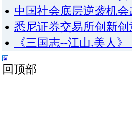
中国社会底层逆袭机会
悉尼证券交易所创新创
《三国志--江山.美人
回顶部