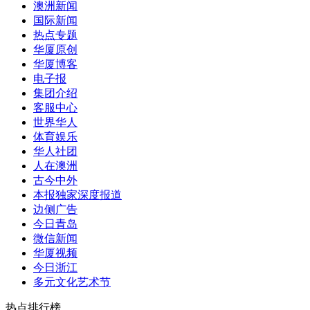
澳洲新闻
国际新闻
热点专题
华厦原创
华厦博客
电子报
集团介绍
客服中心
世界华人
体育娱乐
华人社团
人在澳洲
古今中外
本报独家深度报道
边侧广告
今日青岛
微信新闻
华厦视频
今日浙江
多元文化艺术节
热点排行榜