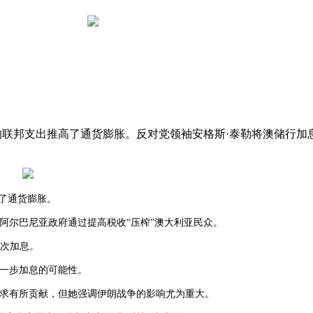
控”的联邦支出推高了通货膨胀。反对党领袖安格斯·泰勒将澳储行
高了通货膨胀。
阿尔巴尼亚政府通过提高税收“压榨”澳大利亚民众。
三次加息。
除进一步加息的可能性。
需求有所贡献，但她强调伊朗战争的影响尤为重大。