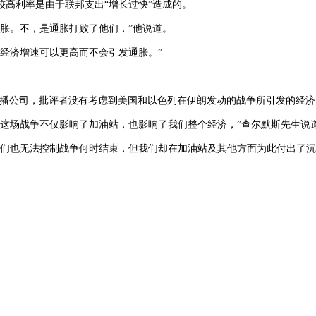
较高利率是由于联邦支出
“增长过快”造成的。
胀。不，是通胀打败了他们，”他说道。
经济增速可以更高而不会引发通胀。”
广播公司，批评者没有考虑到美国和以色列在伊朗发动的战争所引发的经济
，这场战争不仅影响了加油站，也影响了我们整个经济，”查尔默斯先生说
我们也无法控制战争何时结束，但我们却在加油站及其他方面为此付出了沉