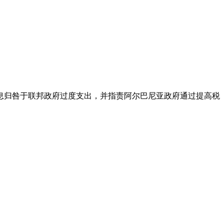
加息归咎于联邦政府过度支出，并指责阿尔巴尼亚政府通过提高税