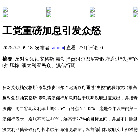
工党重磅加息引发众怒
2026-5-7 09:18
|
发布者:
admin
|
查看: 231
|
评论: 0
摘要
: 反对党领袖安格斯·泰勒指责阿尔巴尼斯政府通过“失
收“压榨”澳大利亚民众。澳储行周二 ...
反对党领袖安格斯
·泰勒指责阿尔巴尼斯政府通过“失控”的联邦支出推
反对党领袖安格斯
·泰勒将澳储行加息归咎于联邦政府过度支出，并指责
澳储行周二将现金利率上调
0.25个百分点至4.35%，这是今年以来的第
澳储行表示，通胀率高达
4.6%，远高于2-3%的目标区间，并且不排
澳大利亚储备银行行长米歇尔
·布洛克表示，私营部门和政府支出都对