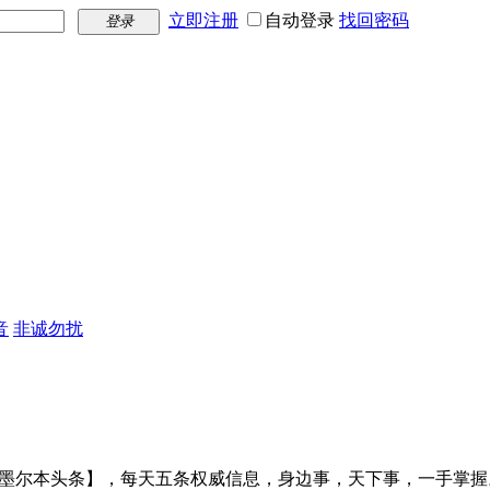
立即注册
自动登录
找回密码
登录
音
非诚勿扰
【墨尔本头条】，每天五条权威信息，身边事，天下事，一手掌握