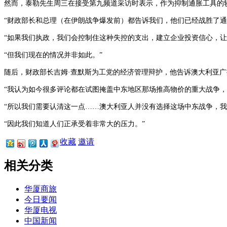
然而，泰勒先生周三在接受第九频道采访时表示，作为抑制通胀工具的
“财政部长和总理（在伊朗战争爆发前）都告诉我们，他们已经战胜了通
“如果我们执政，我们会控制住这种失控的支出，建立企业投资信心，让
“但我们现在的情况并非如此。”
随后，财政部长吉姆
·查默斯为工党的经济管理辩护，他告诉澳大利亚
“我认为如今很多评论都在试图掩盖中东地区那场推高物价的重大战争
“所以我们需要认清这一点……澳大利亚人并没有选择这场中东战争，
“因此我们知道人们正承受着非常大的压力。”
收藏
邀请
相关分类
华厦商旅
今日要闻
华厦电视
中国新闻