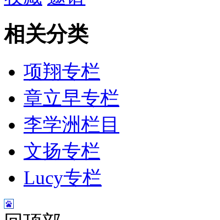
相关分类
项翔专栏
章立早专栏
李学洲栏目
文扬专栏
Lucy专栏