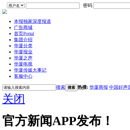
密码
本报独家深度报道
广告商城
首页
Portal
集团介绍
华厦分类
华厦报业
华厦之声
华厦电视
华厦传媒大事记
客服中心
搜索
热搜:
华厦商报
中国好声
搜索
关闭
官方新闻APP发布！