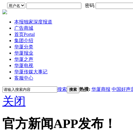
密码
本报独家深度报道
广告商城
首页
Portal
集团介绍
华厦分类
华厦报业
华厦之声
华厦电视
华厦传媒大事记
客服中心
搜索
热搜:
华厦商报
中国好声
搜索
关闭
官方新闻APP发布！