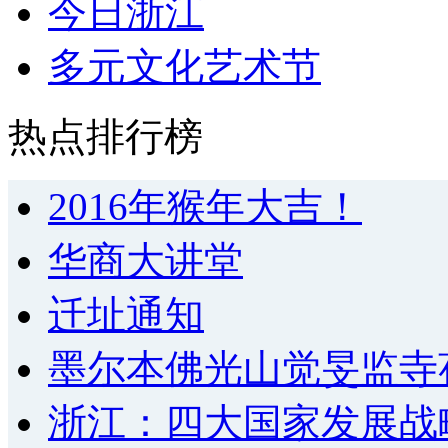
今日浙江
多元文化艺术节
热点排行榜
2016年猴年大吉！
华商大讲堂
迁址通知
墨尔本佛光山觉旻监寺
浙江：四大国家发展战