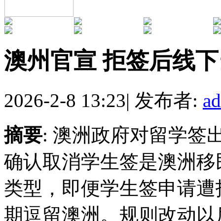
澳州官宣 拒签后线
2026-2-8 13:23
|
发布者:
a
摘要
: 澳洲政府对留学
确认取消学生签是澳洲移
类型，即便学生签申请遭
期逗留澳洲。规则改动以