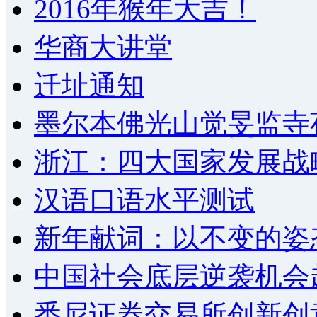
2016年猴年大吉！
华商大讲堂
迁址通知
墨尔本佛光山觉旻监寺
浙江：四大国家发展战
汉语口语水平测试
新年献词：以不变的姿
中国社会底层逆袭机会
悉尼证券交易所创新创