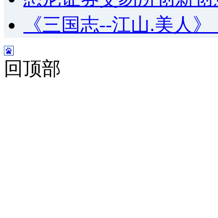
《三国志--江山.美人
回顶部