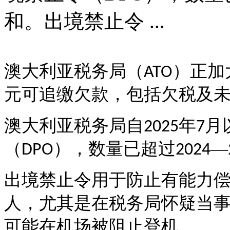
和。出境禁止令 ...
澳大利亚税务局（
）正加
ATO
元可追缴欠款，包括欠税及
澳大利亚税务局自
年
月
2025
7
（
），数量已超过
—
DPO
2024
出境禁止令用于防止有能力
人，尤其是在税务局怀疑当
可能在机场被阻止登机。