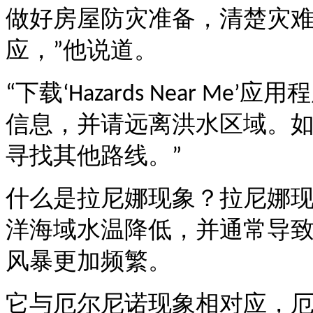
做好房屋防灾准备，清楚灾
应，
他说道。
”
下载
应用程
“
‘Hazards Near Me’
信息，并请远离洪水区域。
寻找其他路线。
”
什么是拉尼娜现象？拉尼娜
洋海域水温降低，并通常导
风暴更加频繁。
它与厄尔尼诺现象相对应，