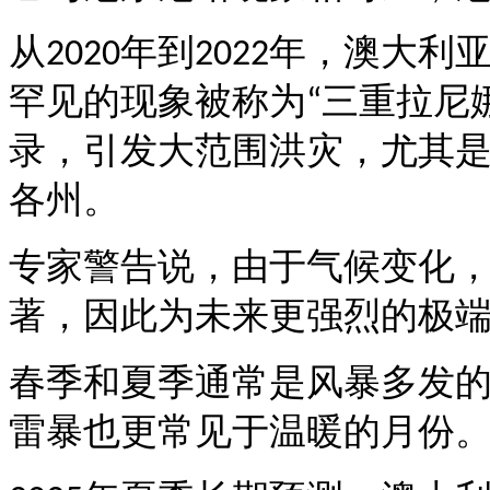
从
年到
年，澳大利
2020
2022
罕见的现象被称为
三重拉尼
“
录，引发大范围洪灾，尤其
各州。
专家警告说，由于气候变化
著，因此为未来更强烈的极
春季和夏季通常是风暴多发
雷暴也更常见于温暖的月份