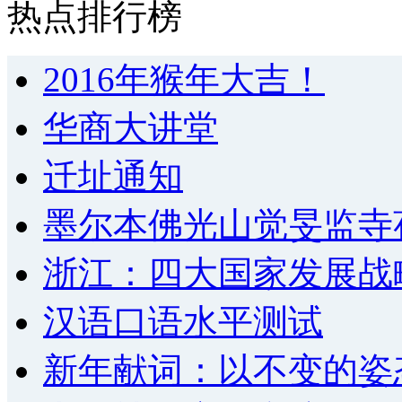
热点排行榜
2016年猴年大吉！
华商大讲堂
迁址通知
墨尔本佛光山觉旻监寺
浙江：四大国家发展战
汉语口语水平测试
新年献词：以不变的姿