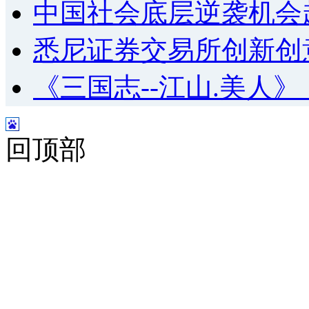
中国社会底层逆袭机会
悉尼证券交易所创新创
《三国志--江山.美人
回顶部