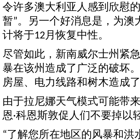
令许多澳大利亚人感到欣慰
暂
。另一个好消息是，为澳
”
计将于
月恢复中性。
12
尽管如此，新南威尔士州紧
暴在该州造成了广泛的破坏
房屋、电力线路和树木造成
由于拉尼娜天气模式可能带
恩
科恩斯敦促人们不要掉以
·
了解您所在地区的风暴和洪
“