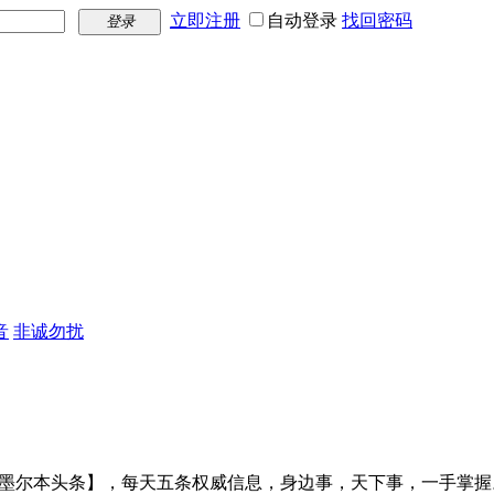
立即注册
自动登录
找回密码
登录
音
非诚勿扰
【墨尔本头条】，每天五条权威信息，身边事，天下事，一手掌握