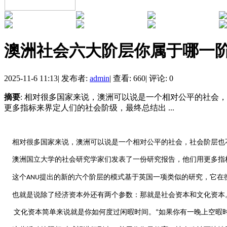
澳洲社会六大阶层你属于哪一
2025-11-6 11:13
|
发布者:
admin
|
查看: 660
|
评论: 0
摘要
: 相对很多国家来说，澳洲可以说是一个相对公平的社
更多指标来界定人们的社会阶级，最终总结出 ...
相对很多国家来说，澳洲可以说是一个相对公平的社会，社会阶层也
澳洲国立大学的社会研究学家们发表了一份研究报告，他们用更多指
这个
提出的新的六个阶层的模式基于英国一项类似的研究，它在
ANU
也就是说除了经济资本外还有两个参数：那就是社会资本和文化资本
文化资本简单来说就是你如何度过闲暇时间。
如果你有一晚上空暇
“