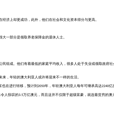
在经济上却更成功，此外，他们在社会和文化资本得分与更高。
很大一部分是领取养老保障金的退休人士。
公民组成。他们有着最低的家庭平均收入，很多人处于失业或领取政府社
未来，年轻的澳大利亚人或许将迎来不一样的生活。
富也在进行转移，预计到
年，年轻澳大利亚人每年可继承高达
亿
2050
2240
承令人惊叹的
万亿澳元，而且这并不仅限于超级富豪，就连最贫穷的澳
3.5