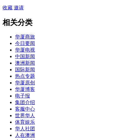
收藏
邀请
相关分类
华厦商旅
今日要闻
华厦电视
中国新闻
澳洲新闻
国际新闻
热点专题
华厦原创
华厦博客
电子报
集团介绍
客服中心
世界华人
体育娱乐
华人社团
人在澳洲