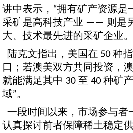
讲中表示，
拥有矿产资源是
“
采矿是高科技产业
则是
——
大、技术最先进的采矿企业
陆克文指出，美国在
种指
50
口；若澳美双方共同投资，
就能满足其中
至
种矿
30
40
域
。
”
一段时间以来，市场参与者
认真探讨前者保障稀土稳定