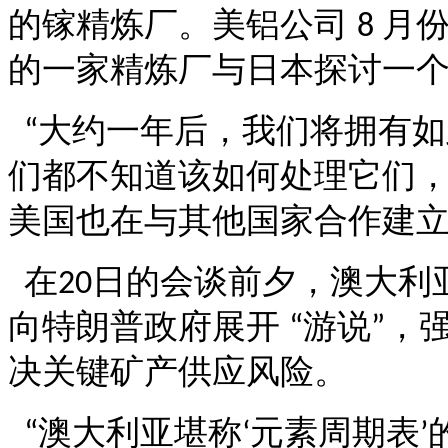
的镓精炼厂。美铝公司
月
8
的一家精炼厂与日本探讨一
大约一年后，我们将拥有如
“
们都不知道该如何处理它们
美国也在与其他国家合作建
在
日的会谈前夕，澳大利
20
向特朗普政府展开
游说
，
“
”
决关键矿产供应风险。
澳大利亚堪称
元素周期表
“
‘
’