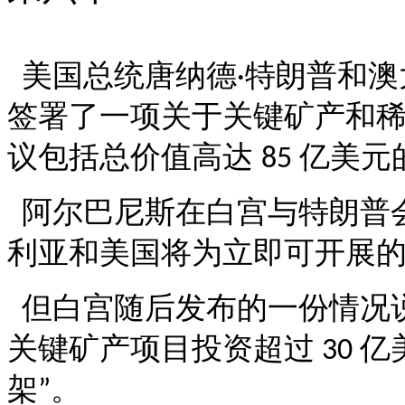
美国总统唐纳德
特朗普和澳
·
签署了一项关于关键矿产和
议包括总价值高达
亿美元
85
阿尔巴尼斯在白宫与特朗普
利亚和美国将为立即可开展
但白宫随后发布的一份情况
关键矿产项目投资超过
亿
30
架
。
”