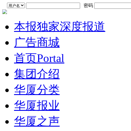
密码
本报独家深度报道
广告商城
首页
Portal
集团介绍
华厦分类
华厦报业
华厦之声