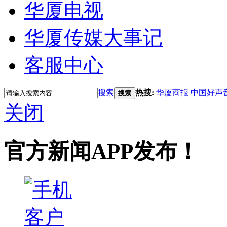
华厦电视
华厦传媒大事记
客服中心
搜索
热搜:
华厦商报
中国好声
搜索
关闭
官方新闻APP发布！