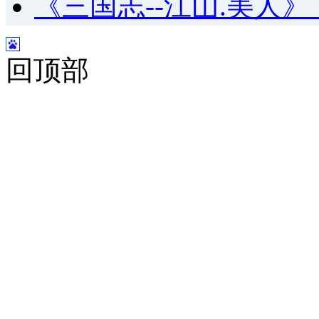
《三国志--江山.美人
回顶部