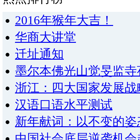
2016年猴年大吉！
华商大讲堂
迁址通知
墨尔本佛光山觉旻监寺
浙江：四大国家发展战
汉语口语水平测试
新年献词：以不变的姿
中国社会底层逆袭机会