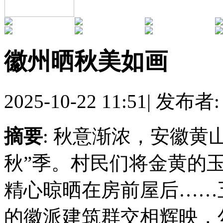
徽州晒秋美如画
2025-10-22 11:51
|
发布者
摘要
: 秋意渐浓，安徽黄
秋”季。村民们将金黄的
精心晾晒在房前屋后……
的徽派建筑群交相辉映，