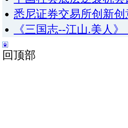
悉尼证券交易所创新创
《三国志--江山.美人
回顶部