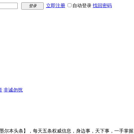
立即注册
自动登录
找回密码
登录
音
非诚勿扰
【墨尔本头条】，每天五条权威信息，身边事，天下事，一手掌握