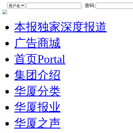
密码
本报独家深度报道
广告商城
首页
Portal
集团介绍
华厦分类
华厦报业
华厦之声