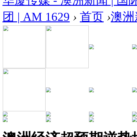
华厦传媒 - 澳洲新闻 | 国
团 | AM 1629
›
首页
›
澳洲