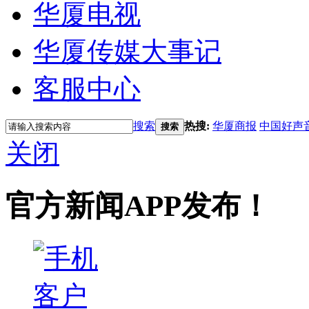
华厦电视
华厦传媒大事记
客服中心
搜索
热搜:
华厦商报
中国好声
搜索
关闭
官方新闻APP发布！