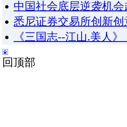
中国社会底层逆袭机会
悉尼证券交易所创新创
《三国志--江山.美人
回顶部