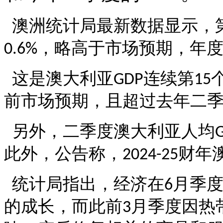
澳洲统计局最新数据显示，
，略高于市场预期，年
0.6%
这是澳大利亚
连续第
GDP
15
前市场预期，且超过去年二
另外，二季度澳大利亚人均
此外，公告称，
财年
2024-25
统计局指出，经济在
月季
6
的成长，而此前
月季度因热
3