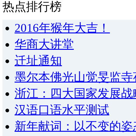
热点排行榜
2016年猴年大吉！
华商大讲堂
迁址通知
墨尔本佛光山觉旻监寺
浙江：四大国家发展战
汉语口语水平测试
新年献词：以不变的姿