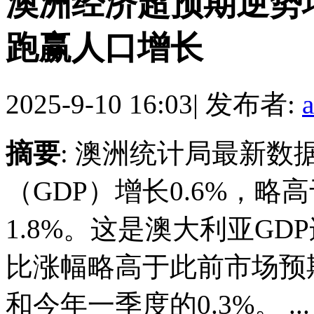
澳洲经济超预期逆势增
跑赢人口增长
2025-9-10 16:03
|
发布者:
摘要
: 澳洲统计局最新
（GDP）增长0.6%，
1.8%。这是澳大利亚GD
比涨幅略高于此前市场预期
和今年一季度的0.3%。 ...