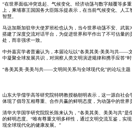
“在世界面临冲突迭起、气候变化、经济动荡与数字颠覆等多
上，柬埔寨王国国务大臣陈乐提表示，在当前气候变化、人工
智慧。
马达加斯加驻华大使罗班松也认为，当今世界动荡不安、武装
搭建了深度交流对话平台，为促进世界和平作出了不可估量的
处，而非强求一致。
中外嘉宾学者普遍认为，本届论坛以“各美其美·美美与共——
中凝聚全球发展共识，对洞察人类文明演进规律和携手应答“时
“各美其美·美美与共——文明间关系与全球现代化”的论坛主
山东大学儒学高等研究院特聘教授杨朝明表示，这一源自社会
体现了倡导互相尊重、合作共赢的鲜明态度，为动荡中的世界
清华大学国学研究院院长陈来认为，“各美其美、美美与共”是
的鲜明态度。“唯有尊重文明多样性，通过文明交流互鉴，实现
现全球现代化的健康发展。”