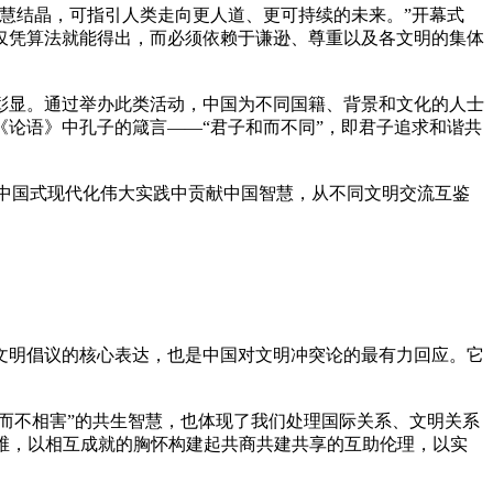
慧结晶，可指引人类走向更人道、更可持续的未来。”开幕式
仅凭算法就能得出，而必须依赖于谦逊、尊重以及各文明的集体
彰显。通过举办此类活动，中国为不同国籍、背景和文化的人士
论语》中孔子的箴言——“君子和而不同”，即君子追求和谐共
从中国式现代化伟大实践中贡献中国智慧，从不同文明交流互鉴
文明倡议的核心表达，也是中国对文明冲突论的最有力回应。它
而不相害”的共生智慧，也体现了我们处理国际关系、文明关系
思维，以相互成就的胸怀构建起共商共建共享的互助伦理，以实