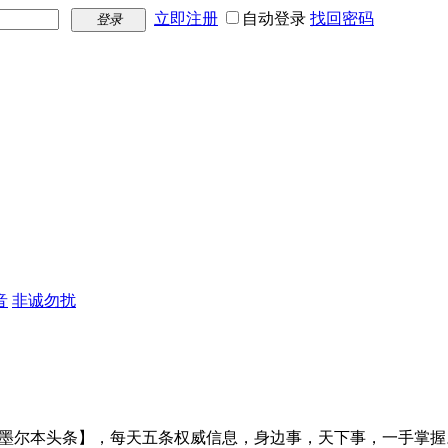
立即注册
自动登录
找回密码
登录
音
非诚勿扰
【墨尔本头条】，每天五条权威信息，身边事，天下事，一手掌握