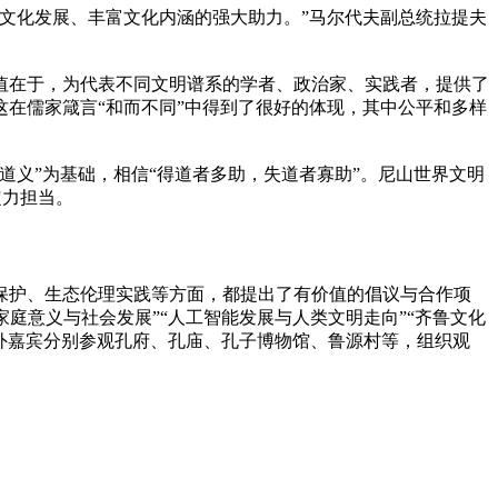
文化发展、丰富文化内涵的强大助力。”马尔代夫副总统拉提夫
值在于，为代表不同文明谱系的学者、政治家、实践者，提供了
在儒家箴言“和而不同”中得到了很好的体现，其中公平和多样
义”为基础，相信“得道者多助，失道者寡助”。尼山世界文明
定力担当。
保护、生态伦理实践等方面，都提出了有价值的倡议与合作项
家庭意义与社会发展”“人工智能发展与人类文明走向”“齐鲁文化
外嘉宾分别参观孔府、孔庙、孔子博物馆、鲁源村等，组织观