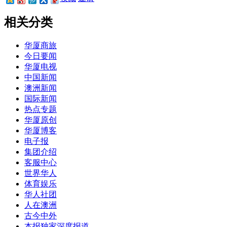
相关分类
华厦商旅
今日要闻
华厦电视
中国新闻
澳洲新闻
国际新闻
热点专题
华厦原创
华厦博客
电子报
集团介绍
客服中心
世界华人
体育娱乐
华人社团
人在澳洲
古今中外
本报独家深度报道