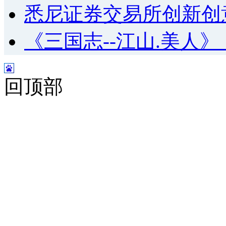
悉尼证券交易所创新创
《三国志--江山.美人
回顶部