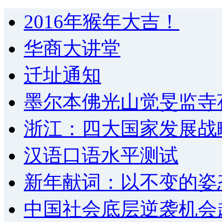
2016年猴年大吉！
华商大讲堂
迁址通知
墨尔本佛光山觉旻监寺
浙江：四大国家发展战
汉语口语水平测试
新年献词：以不变的姿
中国社会底层逆袭机会