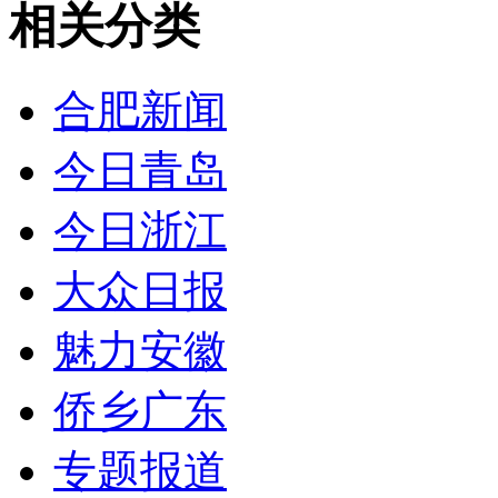
相关分类
合肥新闻
今日青岛
今日浙江
大众日报
魅力安徽
侨乡广东
专题报道