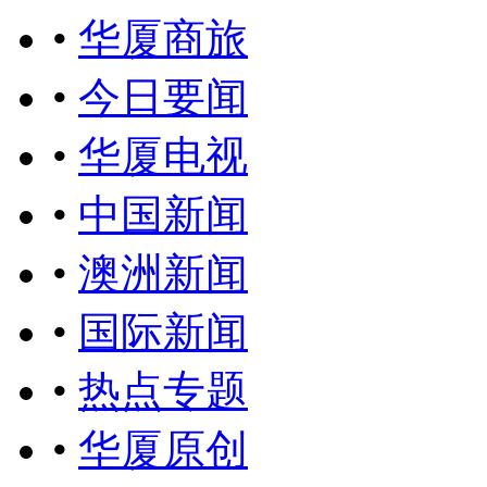
•
华厦商旅
•
今日要闻
•
华厦电视
•
中国新闻
•
澳洲新闻
•
国际新闻
•
热点专题
•
华厦原创