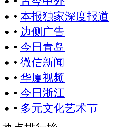
•
古今中外
•
本报独家深度报道
•
边侧广告
•
今日青岛
•
微信新闻
•
华厦视频
•
今日浙江
•
多元文化艺术节