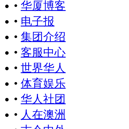
•
华厦博客
•
电子报
•
集团介绍
•
客服中心
•
世界华人
•
体育娱乐
•
华人社团
•
人在澳洲