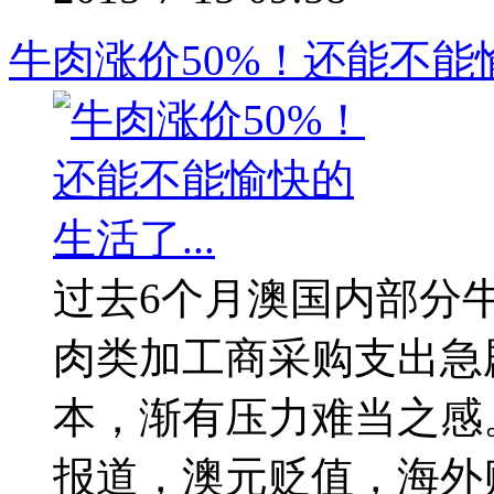
牛肉涨价50%！还能不能愉
过去6个月澳国内部分
肉类加工商采购支出急
本，渐有压力难当之感。
报道，澳元贬值，海外