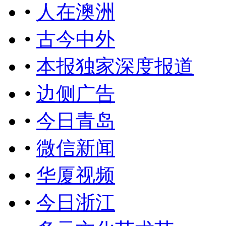
•
人在澳洲
•
古今中外
•
本报独家深度报道
•
边侧广告
•
今日青岛
•
微信新闻
•
华厦视频
•
今日浙江