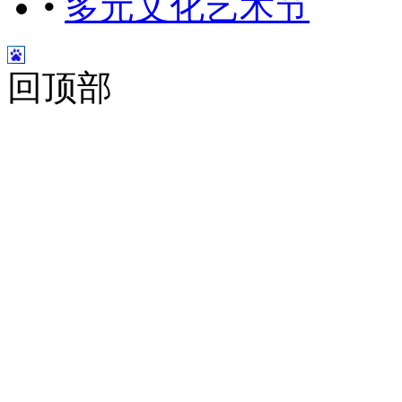
•
多元文化艺术节
回顶部