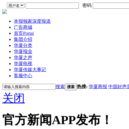
密码
本报独家深度报道
广告商城
首页
Portal
集团介绍
华厦分类
华厦报业
华厦之声
华厦电视
华厦传媒大事记
客服中心
搜索
热搜:
华厦商报
中国好声
搜索
关闭
官方新闻APP发布！