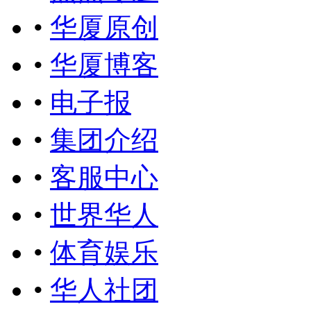
•
华厦原创
•
华厦博客
•
电子报
•
集团介绍
•
客服中心
•
世界华人
•
体育娱乐
•
华人社团