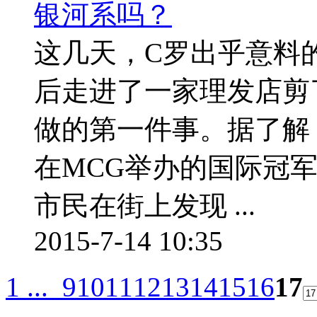
这几天，C罗出乎意料的出
后走进了一家理发店剪
做的第一件事。据了解
在MCG举办的国际冠
市民在街上发现 ...
2015-7-14 10:35
1 ...
9
10
11
12
13
14
15
16
17