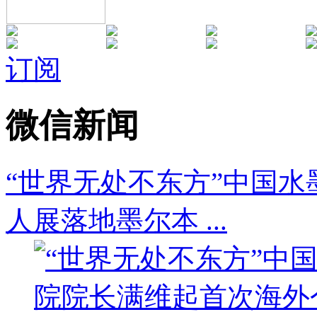
订阅
微信新闻
“世界无处不东方”中国
人展落地墨尔本 ...