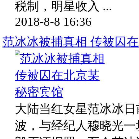
税制，明星收入 ...
2018-8-8 16:36
范冰冰被捕真相 传被囚
大陆当红女星范冰冰日前
波，与经纪人穆晓光一