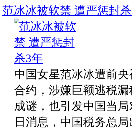
范冰冰被软禁 遭严惩封杀
中国女星范冰冰遭前央
合约，涉嫌巨额逃税漏
成谜，也引发中国当局
日消息，中国税务总局