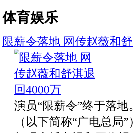
体育娱乐
限薪令落地 网传赵薇和舒淇
演员“限薪令”终于落地
（以下简称“广电总局