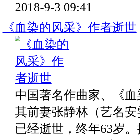
2018-9-3 09:41
《血染的风采》作者逝世
中国著名作曲家、《血
其前妻张静林（艺名安
已经逝世，终年63岁。