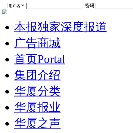
密码
本报独家深度报道
广告商城
首页
Portal
集团介绍
华厦分类
华厦报业
华厦之声