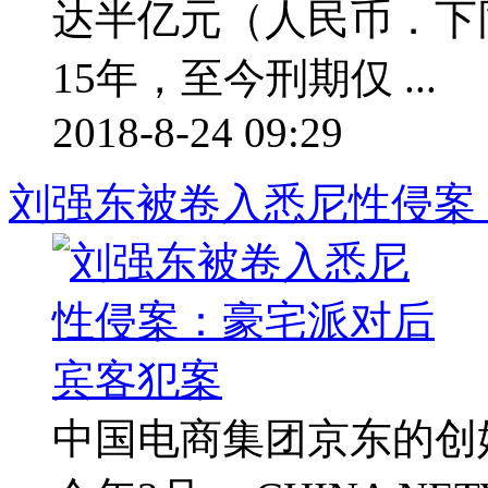
达半亿元（人民币．下
15年，至今刑期仅 ...
2018-8-24 09:29
刘强东被卷入悉尼性侵案
中国电商集团京东的创