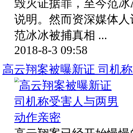
毁灭证据罪，至今范冰
说明。然而资深媒体人许
范冰冰被捕真相 ...
2018-8-3 09:58
高云翔案被曝新证 司机