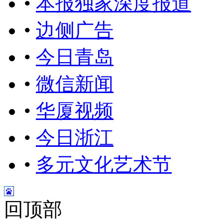
•
本报独家深度报道
•
边侧广告
•
今日青岛
•
微信新闻
•
华厦视频
•
今日浙江
•
多元文化艺术节
回顶部