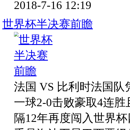
2018-7-16 12:19
世界杯半决赛前瞻
法国 VS 比利时法国
一球2-0击败豪取4连
隔12年再度闯入世界