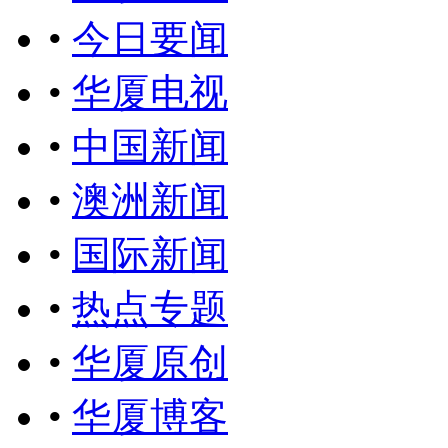
•
今日要闻
•
华厦电视
•
中国新闻
•
澳洲新闻
•
国际新闻
•
热点专题
•
华厦原创
•
华厦博客