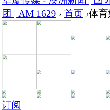
华厦传媒 - 澳洲新闻 | 国
团 | AM 1629
›
首页
›
体育
订阅