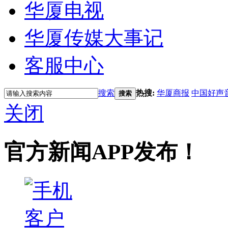
华厦电视
华厦传媒大事记
客服中心
搜索
热搜:
华厦商报
中国好声
搜索
关闭
官方新闻APP发布！