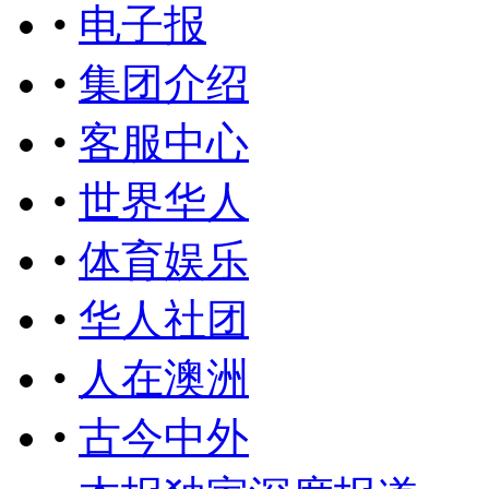
•
电子报
•
集团介绍
•
客服中心
•
世界华人
•
体育娱乐
•
华人社团
•
人在澳洲
•
古今中外