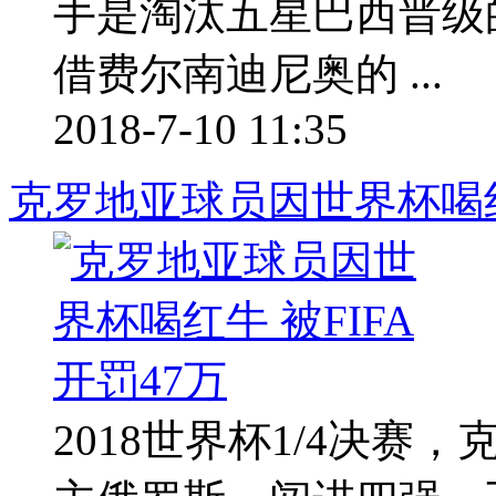
手是淘汰五星巴西晋级
借费尔南迪尼奥的 ...
2018-7-10 11:35
克罗地亚球员因世界杯喝红牛
2018世界杯1/4决