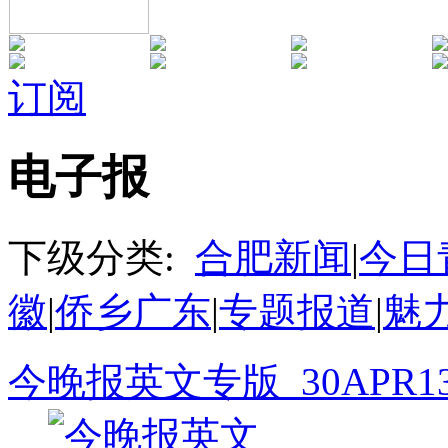
订阅
电子报
下级分类:
合肥新闻
|
今日
徽
|
侨乡广东
|
专题报道
|
魅
今晚报英文专版_30APR13