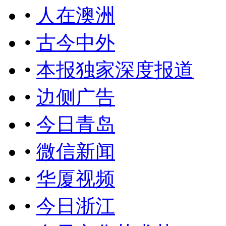
•
人在澳洲
•
古今中外
•
本报独家深度报道
•
边侧广告
•
今日青岛
•
微信新闻
•
华厦视频
•
今日浙江