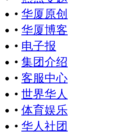
•
华厦原创
•
华厦博客
•
电子报
•
集团介绍
•
客服中心
•
世界华人
•
体育娱乐
•
华人社团