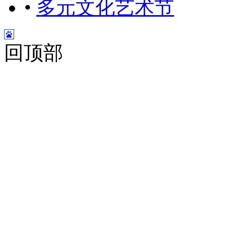
•
多元文化艺术节
回顶部