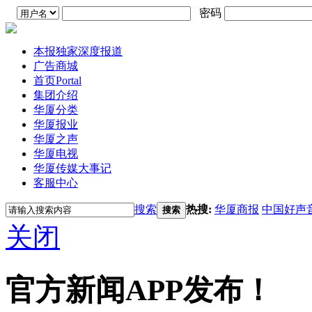
密码
本报独家深度报道
广告商城
首页
Portal
集团介绍
华厦分类
华厦报业
华厦之声
华厦电视
华厦传媒大事记
客服中心
搜索
热搜:
华厦商报
中国好声
搜索
关闭
官方新闻APP发布！